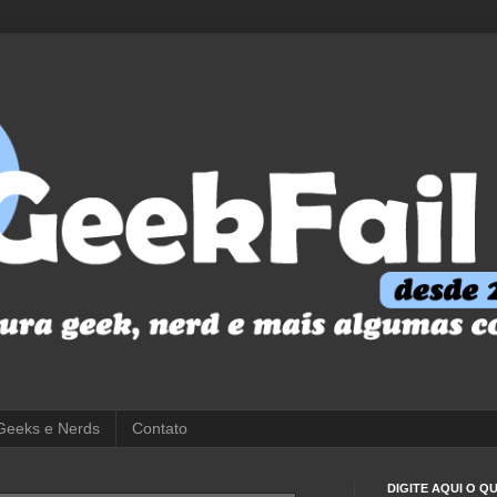
Geeks e Nerds
Contato
DIGITE AQUI O 