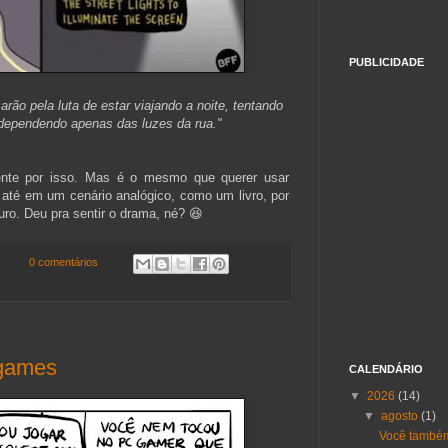
PUBLICIDADE
rão pela luta de estar viajando a noite, tentando
ependendo apenas das luzes da rua."
ente por isso. Mas é o mesmo que querer usar
 até em um cenário analógico, como um livro, por
ro. Deu pra sentir o drama, né? 😆
0 comentários
 games
CALENDÁRIO
▼
2026
(14)
▼
agosto
(1)
Você também