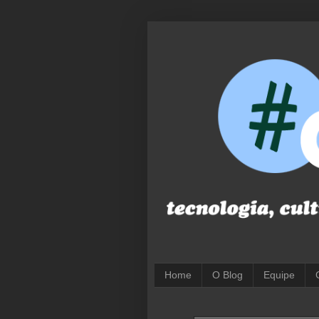
Home
O Blog
Equipe