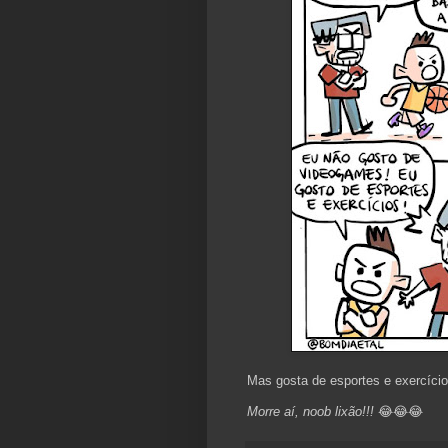
Mas gosta de esportes e exercícios
Morre aí, noob lixão!!!
😂😂😂