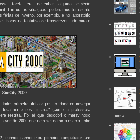
ossa tarefa era desenhar alguma espécie
int. Em outras situações, poderíamos ter escrito
férias de inverno, por exemplo, e no laboratório
as horas na tentativa de
transcrever tudo para o
SimCity 2000
dades primeiro, tinha a possibilidade de navegar
is localmente nos "micros" (como a professora
era restrita. Foi aí que descobri o maravilhoso
nunca ...
 a versão 2000 que nem sei como a escola tinha
2, quando ganhei meu primeiro computador, um