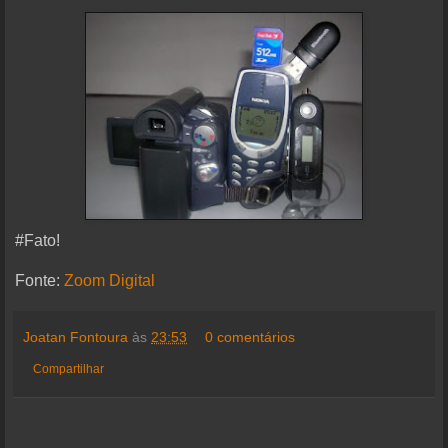
#Fato!
Fonte:
Zoom Digital
Joatan Fontoura
às
23:53
0 comentários
Compartilhar