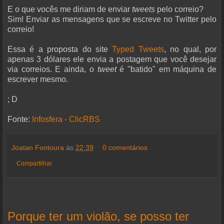
E o que vocês me diriam de enviar
tweets
pelo correio?
Sim! Enviar as mensagens que se escreve no Twitter pelo
correio!
Essa é a proposta do site
Typed Tweets
, no qual, por
apenas 3 dólares ele envia a postagem que você desejar
via correios. E ainda, o
tweet
é "batido" em máquina de
escrever mesmo.
; D
Fonte:
Infosfera - ClicRBS
Joatan Fontoura
às
22:39
0 comentários
Compartilhar
Porque ter um violão, se posso ter