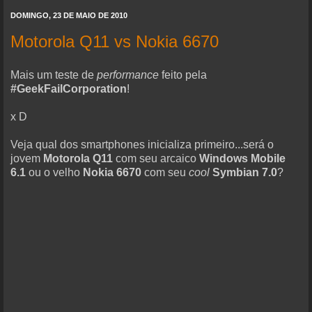
DOMINGO, 23 DE MAIO DE 2010
Motorola Q11 vs Nokia 6670
Mais um teste de
performance
feito pela
#GeekFailCorporation
!
x D
Veja qual dos smartphones inicializa primeiro...será o
jovem
Motorola Q11
com seu arcaico
Windows Mobile
6.1
ou o velho
Nokia 6670
com seu
cool
Symbian 7.0
?