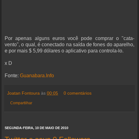
Por apenas alguns euros você pode comprar o "cata-
vento", o qual, é conectado na saída de fones do aparelho,
e por mais $ 5,99 dólares o aplicativo para controla-lo.
x D
Fonte:
Guanabara.Info
Joatan Fontoura
às
00:05
0 comentários
Compartilhar
SEGUNDA-FEIRA, 10 DE MAIO DE 2010