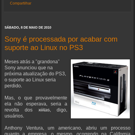
Compartilhar
SÁBADO, 8 DE MAIO DE 2010
Sony é processada por acabar com
suporte ao Linux no PS3
Meses atrás a "grandona"
Sony anunciou que na
próxima atualização do PS3,
o suporte ao Linux seria
perdido.
Mas, o que provavelmente
ela não esperava, seria a
revolta dos
xiitas
, digo,
usuários.
Anthony Ventura, um americano, abriu um processo
quanto a empresa, o mesmo, ocorrendo na California