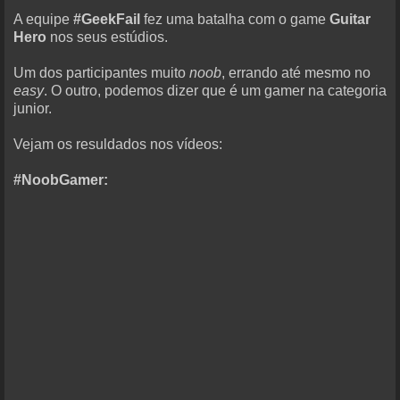
A equipe
#GeekFail
fez uma batalha com o game
Guitar
Hero
nos seus estúdios.
Um dos participantes muito
noob
, errando até mesmo no
easy
. O outro, podemos dizer que é um gamer na categoria
junior.
Vejam os resuldados nos vídeos:
#NoobGamer: