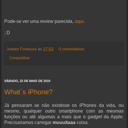
Pode-se ver uma
review
parecida,
aqui
.
; D
Joatan Fontoura
às
17:53
0 comentários
Compartilhar
SÁBADO, 22 DE MAIO DE 2010
What´s iPhone?
Já pensaram se não existisse os iPhones da vida, ou
mesmo, qualquer outro smartphone com as mesmas
funções ou até algumas a mais que o
gadget
da Apple.
Precisariamos carregar
muuuitaaa
coisa.