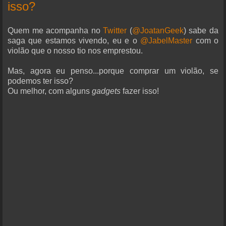
isso?
Quem me acompanha no
Twitter
(
@JoatanGeek
) sabe da
saga que estamos vivendo, eu e o
@JabelMaster
com o
violão que o nosso tio nos emprestou.
Mas, agora eu penso...porque comprar um violão, se
podemos ter isso?
Ou melhor, com alguns
gadgets
fazer isso!