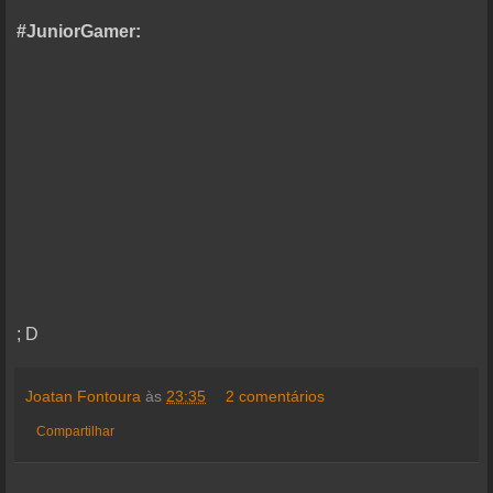
#JuniorGamer:
; D
Joatan Fontoura
às
23:35
2 comentários
Compartilhar