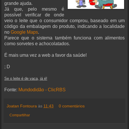
grande ajuda.
Já que, pelo mesmo é
possível verificar de onde
veio o leite que o consumidor comprou, baseado em um
código da embalagem do produto, indicando a localidade
no
Google Maps
.
Parece que o sistema também funciona com alimentos
como sorvetes e achocolatados.
É mais uma vez a web a favor da saúde!
; D
Se o leite é de vaca, já é!
Fonte:
Mundodidão - ClicRBS
Joatan Fontoura
às
11:43
0 comentários
Compartilhar