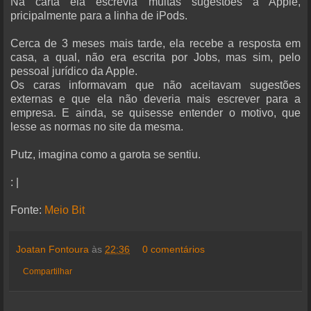
Na carta ela escrevia muitas sugestões a Apple,
pricipalmente para a linha de iPods.
Cerca de 3 meses mais tarde, ela recebe a resposta em
casa, a qual, não era escrita por Jobs, mas sim, pelo
pessoal jurídico da Apple.
Os caras informavam que não aceitavam sugestões
externas e que ela não deveria mais escrever para a
empresa. E ainda, se quisesse entender o motivo, que
lesse as normas no site da mesma.
Putz, imagina como a garota se sentiu.
: |
Fonte:
Meio Bit
Joatan Fontoura
às
22:36
0 comentários
Compartilhar