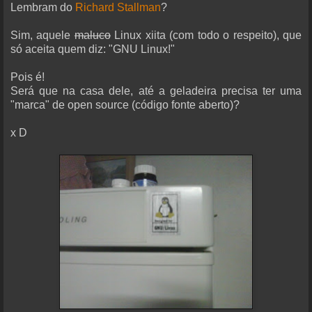
Lembram do
Richard Stallman
?
Sim, aquele
maluco
Linux xiita (com todo o respeito), que
só aceita quem diz: "GNU Linux!"
Pois é!
Será que na casa dele, até a geladeira precisa ter uma
"marca" de open source (código fonte aberto)?
x D