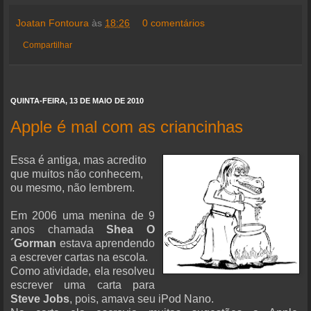
Joatan Fontoura
às
18:26
0 comentários
Compartilhar
QUINTA-FEIRA, 13 DE MAIO DE 2010
Apple é mal com as criancinhas
Essa é antiga, mas acredito
que muitos não conhecem,
ou mesmo, não lembrem.
Em 2006 uma menina de 9
anos chamada
Shea O
´Gorman
estava aprendendo
a escrever cartas na escola.
Como atividade, ela resolveu
escrever uma carta para
Steve Jobs
, pois, amava seu iPod Nano.