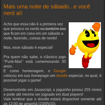
Mais uma noite de sábado...e você
nerd aí!
Acho que essa não é a primeira vez
que provoco os nerds
eu também sou
que ficam em casa em um sábado a
noite, fazendo...coisas de nerds!
Mas, esse sábado é especial!
Pra quem não sabe, o clássico jogo
"Punk-Man" está comemorando 30
anos.
E como homenagem, o
Google
colocou em sua
homepage
um
doodle
especial, no qual, é
possível jogar o game!
Desenvolvido em Javascript, o joguinho possui 255 níveis
e pode até mesmo ser jogoado em
dual players
!
Vale lembrar que o doodle estará disponível somente até
as 12:00 de amanhã (23/05/10).