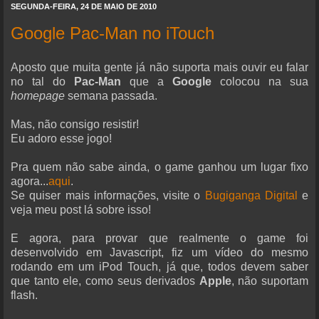
SEGUNDA-FEIRA, 24 DE MAIO DE 2010
Google Pac-Man no iTouch
Aposto que muita gente já não suporta mais ouvir eu falar
no tal do
Pac-Man
que a
Google
colocou na sua
homepage
semana passada.
Mas, não consigo resistir!
Eu adoro esse jogo!
Pra quem não sabe ainda, o game ganhou um lugar fixo
agora...
aqui
.
Se quiser mais informações, visite o
Bugiganga Digital
e
veja meu post lá sobre isso!
E agora, para provar que realmente o game foi
desenvolvido em Javascript, fiz um vídeo do mesmo
rodando em um iPod Touch, já que, todos devem saber
que tanto ele, como seus derivados
Apple
, não suportam
flash.