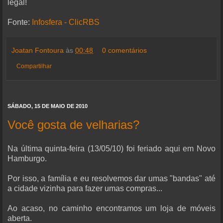
legal!
Fonte:
Infosfera - ClicRBS
Joatan Fontoura
às
00:48
0 comentários
Compartilhar
SÁBADO, 15 DE MAIO DE 2010
Você gosta de velharias?
Na última quinta-feira (13/05/10) foi feriado aqui em Novo
Hamburgo.
Por isso, a família e eu resolvemos dar umas "bandas" até
a cidade vizinha para fazer umas compras...
Ao acaso, no caminho encontramos um loja de móveis
aberta.