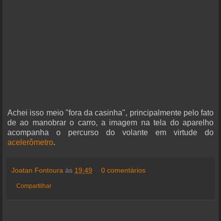
Achei isso meio "fora da casinha", principalmente pelo fato
de ao manobrar o carro, a imagem na tela do aparelho
acompanha o percurso do volante em virtude do
acelerômetro
.
Joatan Fontoura
às
19:49
0 comentários
Compartilhar