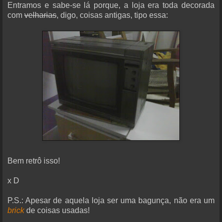
Entramos e sabe-se lá porque, a loja era toda decorada
com
velharias
, digo, coisas antigas, tipo essa:
Bem retrô isso!
x D
P.S.: Apesar de aquela loja ser uma bagunça, não era um
brick
de coisas usadas!