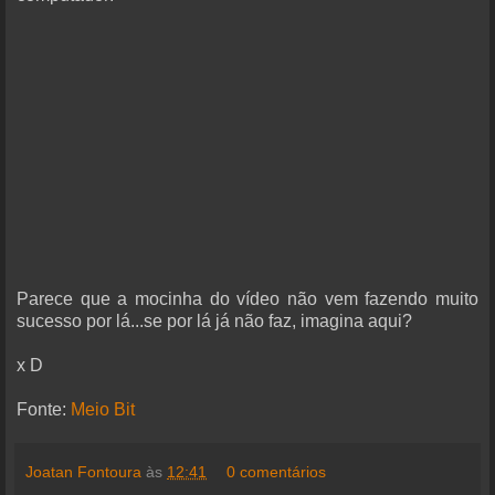
Parece que a mocinha do vídeo não vem fazendo muito
sucesso por lá...se por lá já não faz, imagina aqui?
x D
Fonte:
Meio Bit
Joatan Fontoura
às
12:41
0 comentários