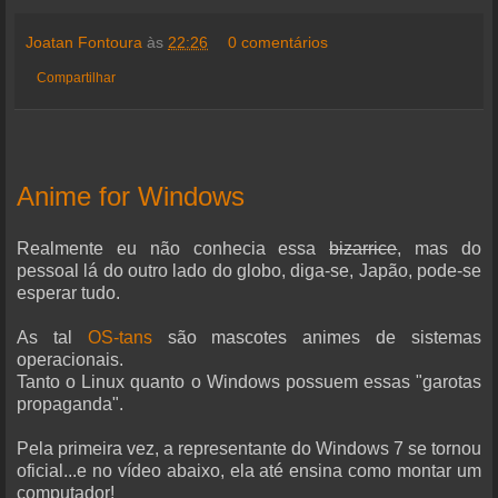
Joatan Fontoura
às
22:26
0 comentários
Compartilhar
Anime for Windows
Realmente eu não conhecia essa
bizarrice
, mas do
pessoal lá do outro lado do globo, diga-se, Japão, pode-se
esperar tudo.
As tal
OS-tans
são mascotes animes de sistemas
operacionais.
Tanto o Linux quanto o Windows possuem essas "garotas
propaganda".
Pela primeira vez, a representante do Windows 7 se tornou
oficial...e no vídeo abaixo, ela até ensina como montar um
computador!