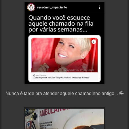
Nunca é tarde pra atender aquele chamadinho antigo... 🤪