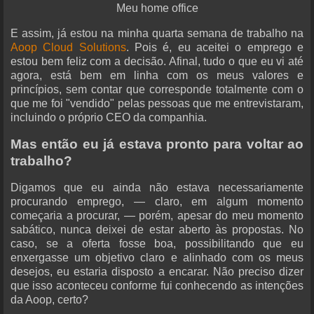
Meu home office
E assim, já estou na minha quarta semana de trabalho na
Aoop Cloud Solutions
. Pois é, eu aceitei o emprego e
estou bem feliz com a decisão. Afinal, tudo o que eu vi até
agora, está bem em linha com os meus valores e
princípios, sem contar que corresponde totalmente com o
que me foi "vendido" pelas pessoas que me entrevistaram,
incluindo o próprio CEO da companhia.
Mas então eu já estava pronto para voltar ao
trabalho?
Digamos que eu ainda não estava necessariamente
procurando emprego, — claro, em algum momento
começaria a procurar, — porém, apesar do meu momento
sabático, nunca deixei de estar aberto às propostas. No
caso, se a oferta fosse boa, possibilitando que eu
enxergasse um objetivo claro e alinhado com os meus
desejos, eu estaria disposto a encarar. Não preciso dizer
que isso aconteceu conforme fui conhecendo as intenções
da Aoop, certo?