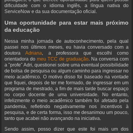
dificuldade com o idioma inglês, a língua nativa do
ServiceNow e da sua documentação oficial.
Uma oportunidade para estar mais próximo
da educação
Nessa minha jornada de autoconhecimento, pela qual
passei nos últimos meses, eu havia conversado com a
doutora
Adriana
, a professora que escolhi como
orientadora do
meu TCC de graduação
. Na conversa com
a "profe" Adri, questionei sobre uma eventual possibilidade
de bolsa de pesquisa ou algum caminho para ingressar no
meio acadêmico. O motivo disso foi baseado na vontade
que fiquei, depois de ter me formado, de ingressar em um
programa de mestrado, a fim de mais tarde buscar espaço
no corpo docente de uma universidade. No entanto,
infelizmente o meio acadêmico também foi afetado pela
pandemia, refletindo negativamente nos incentivos à
pesquisa, e de certa forma, isso me desanimou um pouco,
tanto que acabei não avançando na iniciativa.
Sendo assim, posso dizer que este foi mais um dos