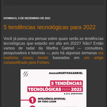
DOMINGO, 5 DE DEZEMBRO DE 2021
5 tendências tecnológicas para 2022
Você já parou pra pensar sobre quais serão as tendências
tecnológicas que estarão em alta em 2022? Não? Então
vamos de radar da Martha Gabriel — consultora,
pesquisadora e futurista —, pois há algumas semanas
ela
explorou essas
trends
baseadas em
um artigo
compartilhado pela Forbes.