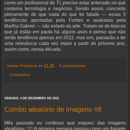
como um profissional de TI, preciso estar antenado no que
contorna tecnologia e negócios. Sendo assim, concordo
plenamente de que nada do que foi falado — essas 5
tendências apontadas pela Forbes e avaliadas pela
Martha Gabriel — são estado da arte. Tratam-se de tópicos
que já estão em pauta há alguns anos e penso que não
serão tendência apenas em 2022, mas sim, passarão a ter
uma relevância cada vez maior a partir do próximo ano,
assim como, nessa década.
Joatan Fontoura
às
21:38
0 comentários
Compartilhar
SÁBADO, 4 DE DEZEMBRO DE 2021
Combo aleatório de imagens #8
Mês passado eu confesso que esqueci das imagens
aleatórias. 🤦‍♂️ A primeira semana passou como um foguete