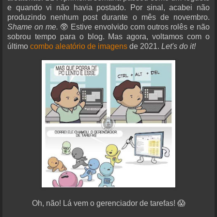
e quando vi não havia postado. Por sinal, acabei não
produzindo nenhum post durante o mês de novembro.
Shame on me.
🥸 Estive envolvido com outros rolês e não
sobrou tempo para o blog. Mas agora, voltamos com o
último
combo aleatório de imagens
de 2021.
Let's do it!
Oh, não! Lá vem o gerenciador de tarefas! 😱