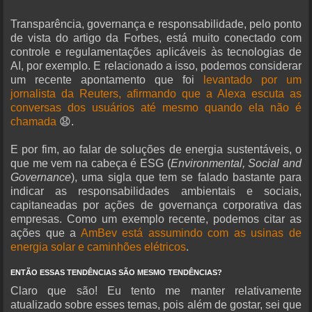
Transparência, governança e responsabilidade, pelo ponto
de vista do artigo da Forbes, está muito conectado com
controle e regulamentações aplicáveis às tecnologias de
AI, por exemplo. E relacionado a isso, podemos considerar
um recente apontamento que foi
levantado por um
jornalista da Reuters, afirmando que a Alexa escuta as
conversas dos usuários até mesmo quando ela não é
chamada
😧.
E por fim, ao falar de soluções de energia sustentáveis, o
que me vem na cabeça é ESG (
Environmental, Social and
Governance
), uma sigla que tem se falado bastante para
indicar as responsabilidades ambientais e sociais,
capitaneadas por ações de governança corporativa das
empresas. Como um exemplo recente, podemos citar as
ações que a
AmBev está assumindo com as usinas de
energia solar e caminhões elétricos
.
ENTÃO ESSAS TENDÊNCIAS SÃO MESMO TENDÊNCIAS?
Claro que são! Eu tento me manter relativamente
atualizado sobre esses temas, pois além de gostar, sei que