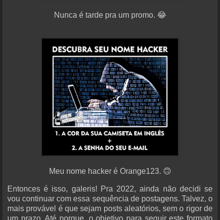
Nunca é tarde pra um promo. 😂
Meu nome hacker é Orange123. 🙃
Entonces é isso, galeris! Pra 2022, ainda não decidi se
vou continuar com essa sequência de postagens. Talvez, o
mais provável é que sejam posts aleatórios, sem o rigor de
um prazo. Até porque, o objetivo para seguir este formato