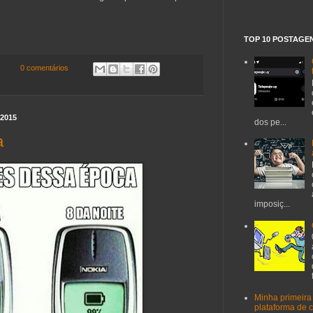
TOP 10 POSTAGE
0 comentários
2015
dos pe...
a
imposiç...
Minha primeira
plataforma de 