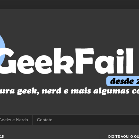
Geeks e Nerds
Contato
15
DIGITE AQUI O 