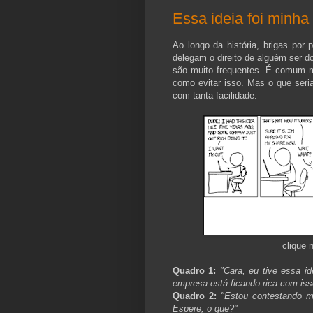
Essa ideia foi minha
Ao longo da história, brigas por 
delegam o direito de alguém ser d
são muito frequentes. É comum 
como evitar isso. Mas o que ser
com tanta facilidade:
clique 
Quadro 1:
"Cara, eu tive essa i
empresa está ficando rica com iss
Quadro 2:
"Estou contestando m
Espere, o que?"