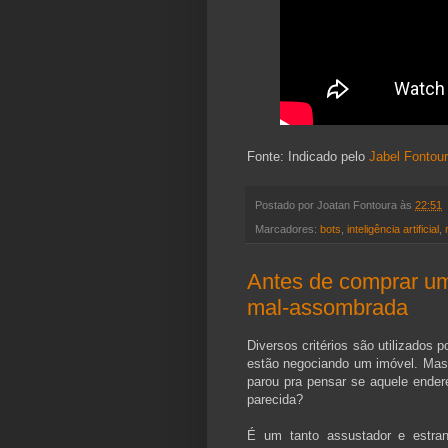
Fonte: Indicado pelo
Jabel Fontou
Postado por
Joatan Fontoura
às
22:51
Marcadores:
bots
,
inteligência artificial
,
Antes de comprar um
mal-assombrada
Diversos critérios são utilizados 
estão negociando um imóvel. Mas
parou pra pensar se aquele ender
parecida?
É um tanto assustador e estra