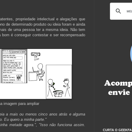
patentes, propriedade intelectual e alegações que
ono de determinado produto ou ideia foram e ainda
mais de uma pessoa ter a mesma ideia. Não tem
ia bom é conseguir contestar e ser recompensado
na imagem para ampliar
deia a mais ou menos cinco anos atrás e alguma
o. Eu quero a minha parte."
inha metade agora.", "Isso não funciona assim.
CURTA O GEEKFA