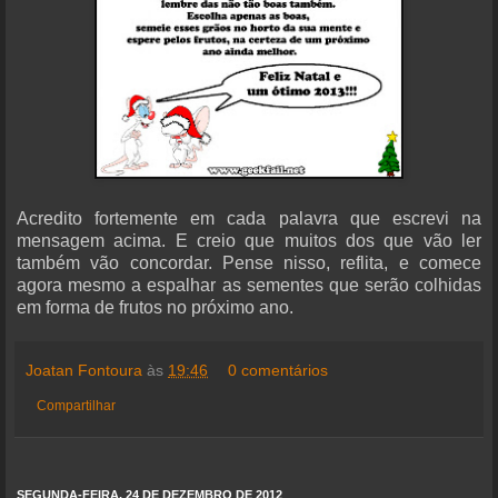
Acredito fortemente em cada palavra que escrevi na
mensagem acima. E creio que muitos dos que vão ler
também vão concordar. Pense nisso, reflita, e comece
agora mesmo a espalhar as sementes que serão colhidas
em forma de frutos no próximo ano.
Joatan Fontoura
às
19:46
0 comentários
Compartilhar
SEGUNDA-FEIRA, 24 DE DEZEMBRO DE 2012