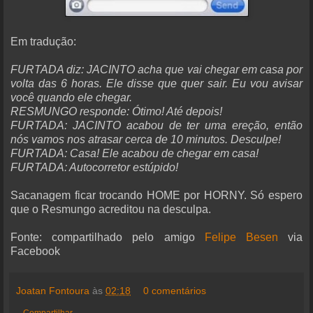
Em tradução:
FURTADA diz: JACINTO acha que vai chegar em casa por
volta das 6 horas. Ele disse que quer sair. Eu vou avisar
você quando ele chegar.
RESMUNGO responde: Ótimo! Até depois!
FURTADA: JACINTO acabou de ter uma ereção, então
nós vamos nos atrasar cerca de 10 minutos. Desculpe!
FURTADA: Casa! Ele acabou de chegar em casa!
FURTADA: Autocorretor estúpido!
Sacanagem ficar trocando HOME por HORNY. Só espero
que o Resmungo acreditou na desculpa.
Fonte: compartilhado pelo amigo
Felipe Besen
via
Facebook
Joatan Fontoura
às
02:18
0 comentários