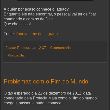
Alguém por acaso conhece o ladrão?
Enquanto ele não encontrar, o pessoal vai ter de ficar
chamando o cara só de Dav.
Que chato isso!
Fonte:
ifunnymeme (Instagram)
Joatan Fontoura
às
12:37
0 comentários
Compartilhar
Problemas com o Fim do Mundo
O tão esperado dia 21 de dezembro de 2012, data
condenada pela Profecia Maia como o "fim do mundo",
chegou, passou e nada aconteceu.