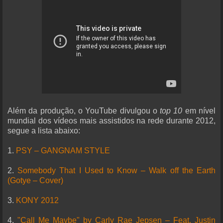
Além da produção, o YouTube divulgou o
top 10
em nível
mundial dos vídeos mais assistidos na rede durante 2012,
segue a lista abaixo:
1.
PSY – GANGNAM STYLE
2.
Somebody That I Used to Know – Walk off the Earth
(Gotye – Cover)
3.
KONY 2012
4.
"Call Me Maybe" by Carly Rae Jepsen – Feat. Justin