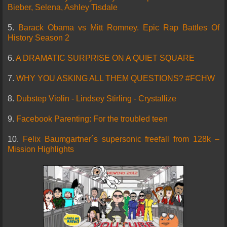
Bieber, Selena, Ashley Tisdale
5.
Barack Obama vs Mitt Romney. Epic Rap Battles Of
History Season 2
6.
A DRAMATIC SURPRISE ON A QUIET SQUARE
7.
WHY YOU ASKING ALL THEM QUESTIONS? #FCHW
8.
Dubstep Violin - Lindsey Stirling - Crystallize
9.
Facebook Parenting: For the troubled teen
10.
Felix Baumgartner´s supersonic freefall from 128k –
Mission Highlights