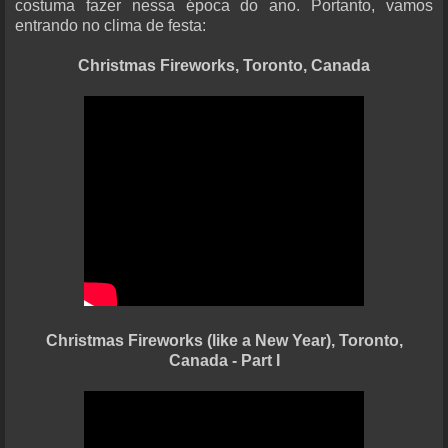
costuma fazer nessa época do ano. Portanto, vamos
entrando no clima de festa:
Christmas Fireworks, Toronto, Canada
Christmas Fireworks (like a New Year), Toronto,
Canada - Part I