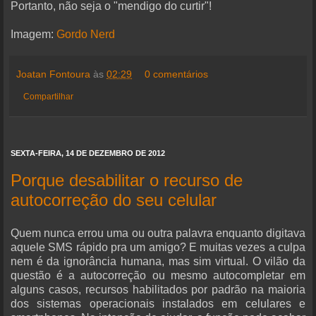
Portanto, não seja o "mendigo do curtir"!
Imagem:
Gordo Nerd
Joatan Fontoura
às
02:29
0 comentários
Compartilhar
SEXTA-FEIRA, 14 DE DEZEMBRO DE 2012
Porque desabilitar o recurso de
autocorreção do seu celular
Quem nunca errou uma ou outra palavra enquanto digitava
aquele SMS rápido pra um amigo? E muitas vezes a culpa
nem é da ignorância humana, mas sim virtual. O vilão da
questão é a autocorreção ou mesmo autocompletar em
alguns casos, recursos habilitados por padrão na maioria
dos sistemas operacionais instalados em celulares e