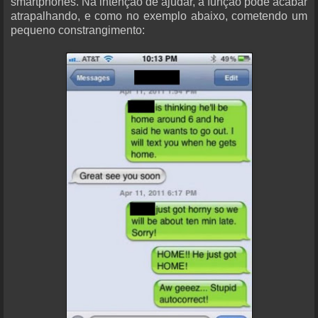
smartphones. Na intenção de ajudar, a função pode acabar
atrapalhando, e como no exemplo abaixo, cometendo um
pequeno constrangimento: