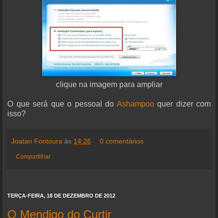
clique na imagem para ampliar
O que será que o pessoal do
Ashampoo
quer dizer com
isso?
Joatan Fontoura
às
14:26
0 comentários
Compartilhar
TERÇA-FEIRA, 18 DE DEZEMBRO DE 2012
O Mendigo do Curtir