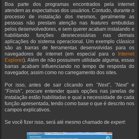
Boa parte dos programas encontrados pela internet
atendem as expectativas dos usuários. Contudo, durante o
processo de instalação dos mesmos, geralmente as
pessoas não prestam atenção nas
features
embutidas
pelos desenvolvedores, e sem querer acabam instalando e
habilitando funções desnecessárias nas demais
aplicações do sistema operacional. Um exemplo clássico
são as barras de ferramentas desenvolvidas para os
navegadores de internet (em especial para o
Internet
Explorer
). Além de não possuirem utilidade alguma, essas
barras acabam influenciando no tempo de resposta do
navegador, assim como no carregamento dos sites.
Por isso, antes de sair clicando em
"Next"
,
"Next"
e
"Finish"
, procure entender quais opções nas janelas de
instalação estão habilitadas e qual a necessidade de cada
função apresentada, tendo como base o que é descrito nos
campos explicativos.
Se você fizer isso, será até mesmo chamado de
expert
: