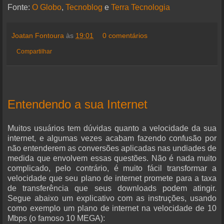
Fonte:
O Globo
,
Tecnoblog
e
Terra Tecnologia
Joatan Fontoura
às
19:01
0 comentários
Compartilhar
Entendendo a sua Internet
Muitos usuários tem dúvidas quanto a velocidade da sua
internet, e algumas vezes acabam fazendo confusão por
não entenderem as conversões aplicadas nas undiades de
medida que envolvem essas questões. Não é nada muito
complicado, pelo contrário, é muito fácil transformar a
velocidade que seu plano de internet promete para a taxa
de transferência que seus downloads podem atingir.
Segue abaixo um explicativo com as instruções, usando
como exemplo um plano de internet na velocidade de 10
Mbps (o famoso 10 MEGA):