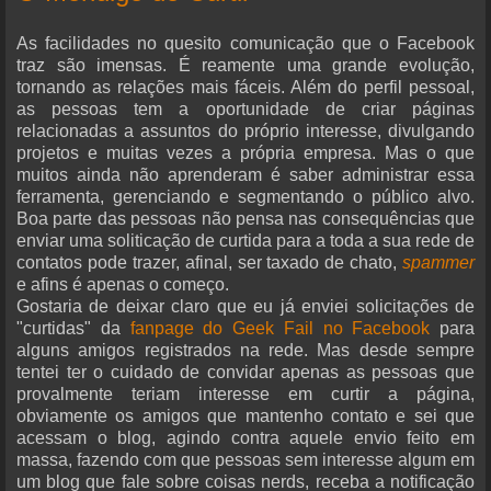
As facilidades no quesito comunicação que o Facebook
traz são imensas. É reamente uma grande evolução,
tornando as relações mais fáceis. Além do perfil pessoal,
as pessoas tem a oportunidade de criar páginas
relacionadas a assuntos do próprio interesse, divulgando
projetos e muitas vezes a própria empresa. Mas o que
muitos ainda não aprenderam é saber administrar essa
ferramenta, gerenciando e segmentando o público alvo.
Boa parte das pessoas não pensa nas consequências que
enviar uma soliticação de curtida para a toda a sua rede de
contatos pode trazer, afinal, ser taxado de chato,
spammer
e afins é apenas o começo.
Gostaria de deixar claro que eu já enviei solicitações de
"curtidas" da
fanpage do Geek Fail no Facebook
para
alguns amigos registrados na rede. Mas desde sempre
tentei ter o cuidado de convidar apenas as pessoas que
provalmente teriam interesse em curtir a página,
obviamente os amigos que mantenho contato e sei que
acessam o blog, agindo contra aquele envio feito em
massa, fazendo com que pessoas sem interesse algum em
um blog que fale sobre coisas nerds, receba a notificação