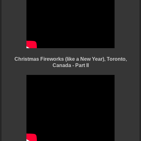
Christmas Fireworks (like a New Year), Toronto,
Canada - Part II