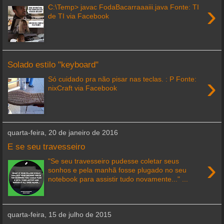
›
C:\Temp> javac FodaBacarraaaiii.java Fonte: TI
de TI via Facebook
Solado estilo "keyboard"
›
Só cuidado pra não pisar nas teclas. : P Fonte:
nixCraft via Facebook
quarta-feira, 20 de janeiro de 2016
E se seu travesseiro
›
"Se seu travesseiro pudesse coletar seus
sonhos e pela manhã fosse plugado no seu
notebook para assistir tudo novamente..." ...
quarta-feira, 15 de julho de 2015