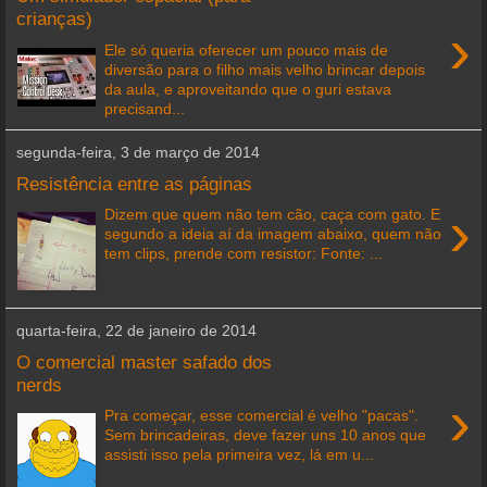
crianças)
›
Ele só queria oferecer um pouco mais de
diversão para o filho mais velho brincar depois
da aula, e aproveitando que o guri estava
precisand...
segunda-feira, 3 de março de 2014
Resistência entre as páginas
›
Dizem que quem não tem cão, caça com gato. E
segundo a ideia aí da imagem abaixo, quem não
tem clips, prende com resistor: Fonte: ...
quarta-feira, 22 de janeiro de 2014
O comercial master safado dos
nerds
›
Pra começar, esse comercial é velho "pacas".
Sem brincadeiras, deve fazer uns 10 anos que
assisti isso pela primeira vez, lá em u...