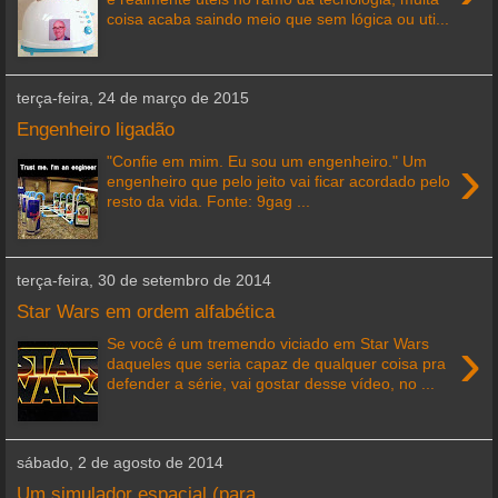
coisa acaba saindo meio que sem lógica ou uti...
terça-feira, 24 de março de 2015
Engenheiro ligadão
›
"Confie em mim. Eu sou um engenheiro." Um
engenheiro que pelo jeito vai ficar acordado pelo
resto da vida. Fonte: 9gag ...
terça-feira, 30 de setembro de 2014
Star Wars em ordem alfabética
›
Se você é um tremendo viciado em Star Wars
daqueles que seria capaz de qualquer coisa pra
defender a série, vai gostar desse vídeo, no ...
sábado, 2 de agosto de 2014
Um simulador espacial (para