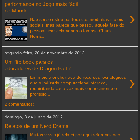
performance no Jogo mais fácil
do Mundo
›
Não sei se estou por fora das modinhas inúteis
sociais, mas parece que passou aquela fase do
pessoal ficar aclamando o famoso Chuck
Norris...
segunda-feira, 26 de novembro de 2012
Um flip book para os
adoradores de Dragon Ball Z
›
Em meio a enchurrada de recursos tecnológicos
que a indústria computacional oferece,
requisitando cada vez mais conhecimento e
profissio...
2 comentários:
domingo, 3 de junho de 2012
Relatos de um Nerd Drama
Muitas vezes já relatei por aqui referenciando