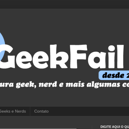
Geeks e Nerds
Contato
DIGITE AQUI O 