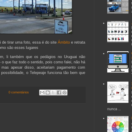
de tirar uma foto, essa é do site
Ámbito
e retrata
mo são esses lugares
em, li também que os pedágios no Uruguai não
o que faz todo o sentido, pois como falei, não há
– mas apesar disso, aceitariam pagamento com
 possibilidade, o Telepeaje funciona tão bem que
0 comentários
nunca ...