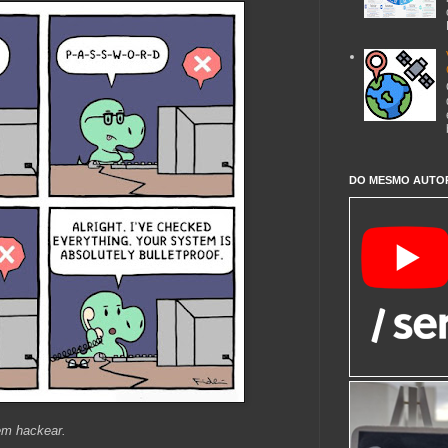
DO MESMO AUTO
em hackear.