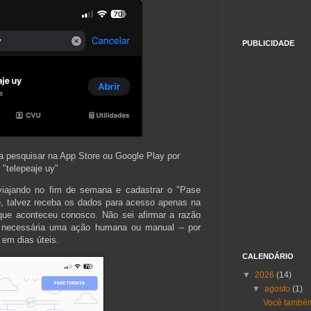
PUBLICIDADE
ta pesquisar na App Store ou Google Play por
"telepeaje uy"
iajando no fim de semana e cadastrar o "Pase
o, talvez receba os dados para acesso apenas na
 que aconteceu conosco. Não sei afirmar a razão
é necessária uma ação humana ou manual – por
 em dias úteis.
CALENDÁRIO
▼
2026
(14)
▼
agosto
(1)
Você também