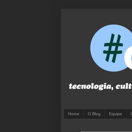
Home
O Blog
Equipe