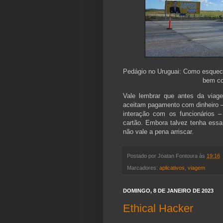
Pedágio no Uruguai: Como esqueci 
bem co
Vale lembrar que antes da viag
aceitam pagamento com dinheiro – 
interação com os funcionários 
cartão. Embora talvez tenha essa
não vale a pena arriscar.
Postado por
Joatan Fontoura
às
19:16
Marcadores:
aplicativos
,
viagem
DOMINGO, 8 DE JANEIRO DE 2023
Ethical Hacker