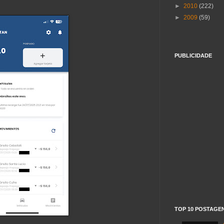
►
2010
(222)
►
2009
(59)
PUBLICIDADE
TOP 10 POSTAGE