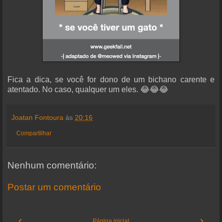
Fica a dica, se você for dono de um bichano carente e
atentado. No caso, qualquer um eles. 😂😂😂
Joatan Fontoura
às
20:16
Compartilhar
Nenhum comentário:
Postar um comentário
‹
›
Página inicial